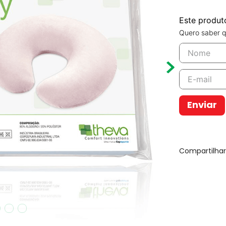
Este produt
Quero saber q
Enviar
Compartilha