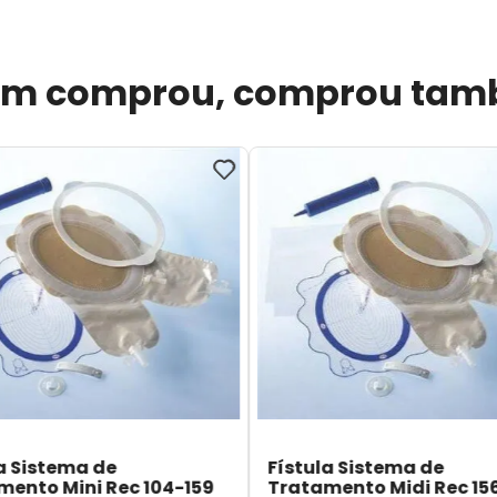
m comprou, comprou ta
a Sistema de
Fístula Sistema de
mento Mini Rec 104-159
Tratamento Midi Rec 15