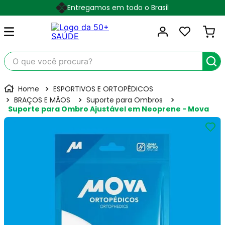
Entregamos em todo o Brasil
O que você procura?
ESPORTIVOS E ORTOPÉDICOS
BRAÇOS E MÃOS
Suporte para Ombros
Suporte para Ombro Ajustável em Neoprene - Mova