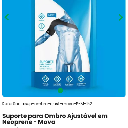
Referência
:
sup-ombro-ajust-mova-P-M-152
Suporte para Ombro Ajustável em
Neoprene - Mova