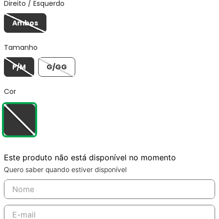
Direito / Esquerdo
Ambos
Tamanho
P/M
G/GG
Cor
Este produto não está disponível no momento
Quero saber quando estiver disponível