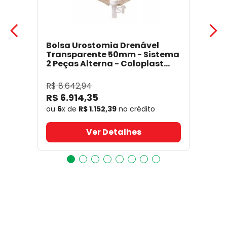
Bolsa Urostomia Drenável
Transparente 50mm - Sistema
2 Peças Alterna - Coloplast
17641
- Coloplast
R$
8
.
642
,
94
R$
6
.
914
,
35
ou
6
x de
R$
1
.
152
,
39
no crédito
Ver Detalhes