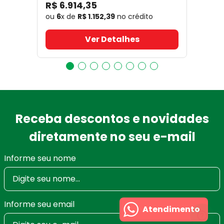
R$
6
.
914
,
35
ou
6
x de
R$
1
.
152
,
39
no crédito
Ver Detalhes
Receba descontos e novidades
diretamente no seu e-mail
Informe seu nome
Informe seu email
Atendimento