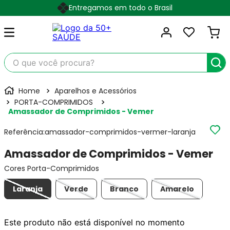
Entregamos em todo o Brasil
O que você procura?
Aparelhos e Acessórios
PORTA-COMPRIMIDOS
Amassador de Comprimidos - Vemer
Referência
:
amassador-comprimidos-vermer-laranja
Amassador de Comprimidos - Vemer
Cores Porta-Comprimidos
Laranja
Verde
Branco
Amarelo
Este produto não está disponível no momento