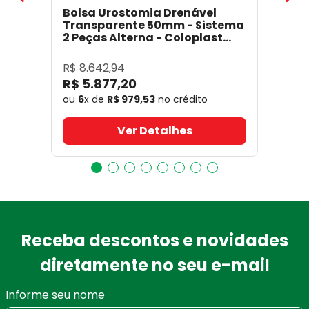
Bolsa Urostomia Drenável
Transparente 50mm - Sistema
2 Peças Alterna - Coloplast
17641
- Coloplast
R$
8
.
642
,
94
R$
5
.
877
,
20
ou
6
x de
R$
979
,
53
no crédito
Ver Detalhes
Receba descontos e novidades
diretamente no seu e-mail
Informe seu nome