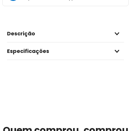
Descrição
Especificações
Quem comprou, comprou