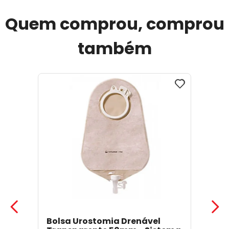
Quem comprou, comprou
também
Bolsa Urostomia Drenável