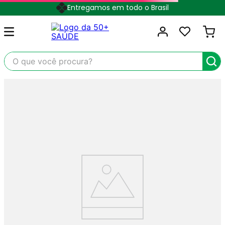
Entregamos em todo o Brasil
O que você procura?