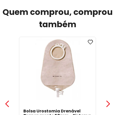
Quem comprou, comprou
também
Bolsa Urostomia Drenável