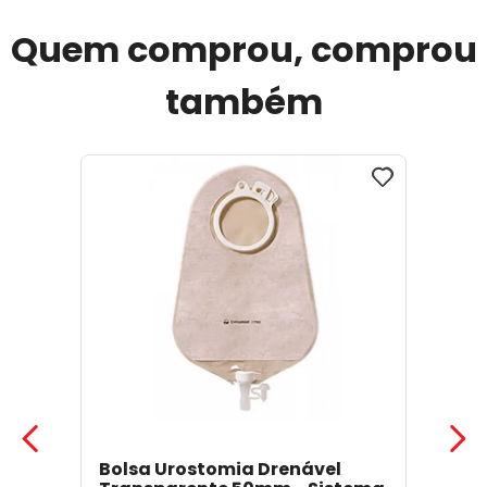
Quem comprou, comprou
também
Bolsa Urostomia Drenável