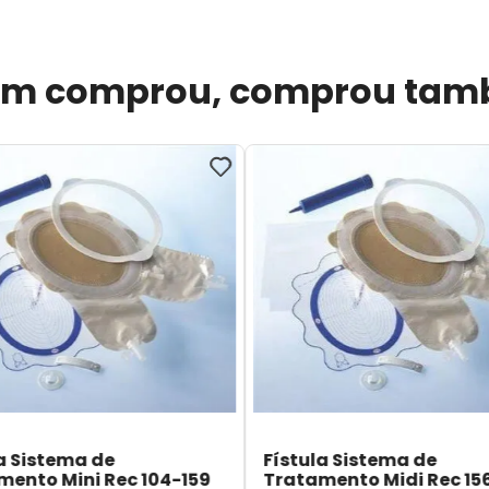
m comprou, comprou ta
a Sistema de
Fístula Sistema de
mento Mini Rec 104-159
Tratamento Midi Rec 15