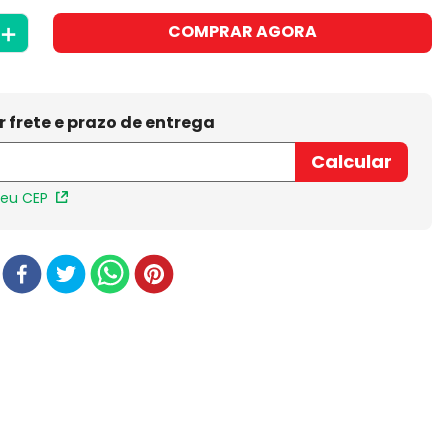
＋
COMPRAR AGORA
meu CEP
r