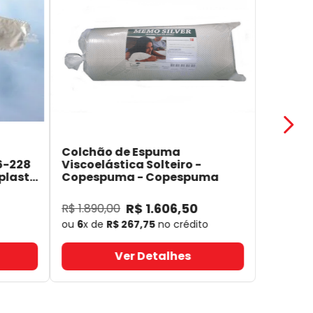
Colchão de Espuma
6-228
Viscoelástica Solteiro -
plast
Copespuma
- Copespuma
R$
1
.
606
,
50
R$
1
.
890
,
00
ou
6
x de
R$
267
,
75
no crédito
Ver Detalhes