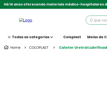
Há 14 anos oferecendo materiais médico-hospitalares d
O que você
Coloplast
Meias de 
COLOPLAST
Cateter Uretral Lubrifica