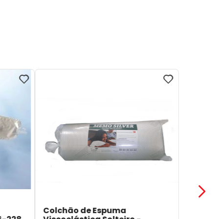
Colchão de Espuma