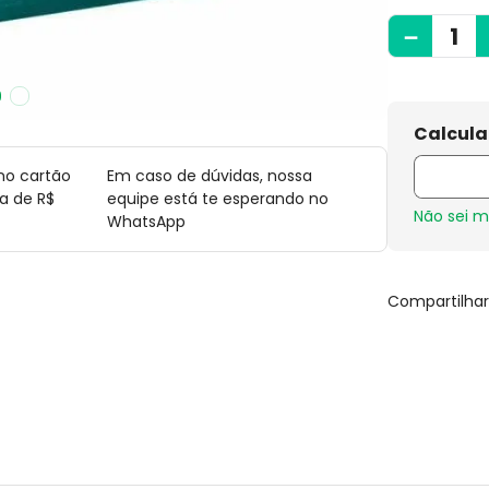
－
no cartão
Em caso de dúvidas, nossa
a de R$
equipe está te esperando no
Não sei 
WhatsApp
Compartilha