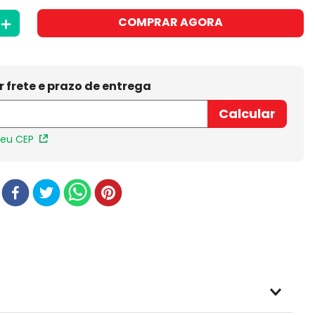
＋
COMPRAR AGORA
meu CEP
r