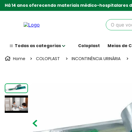
Há 14 anos oferecendo materiais médico-hospitalares d
O que você
Coloplast
Meias de 
COLOPLAST
INCONTINÊNCIA URINÁRIA