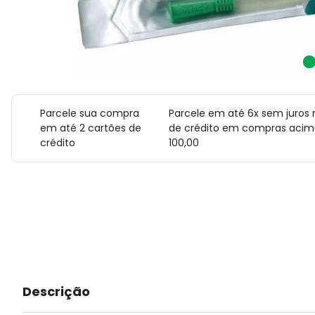
Parcele sua compra
Parcele em até 6x sem juros 
em até 2 cartões de
de crédito em compras acim
crédito
100,00
Descrição