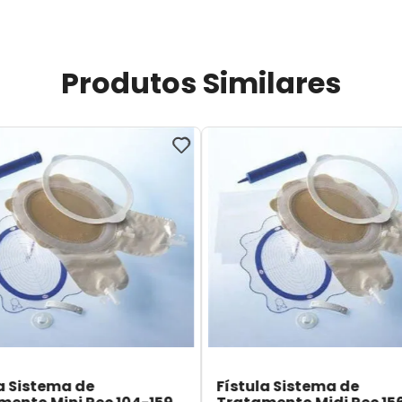
Produtos Similares
a Sistema de
Fístula Sistema de