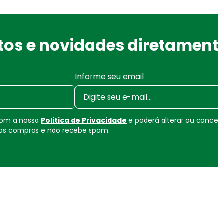
os e novidades diretament
Informe seu email
 com a nossa
Política de Privacidade
e poderá alterar ou canc
uas compras e não recebe spam.