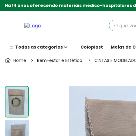
Há 14 anos oferecendo materiais médico-hospitalares d
O que você
Coloplast
Meias de 
Bem-estar e Estética
CINTAS E MODELAD