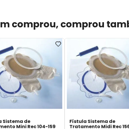
m comprou, comprou ta
a Sistema de
Fístula Sistema de
mento Mini Rec 104-159
Tratamento Midi Rec 15