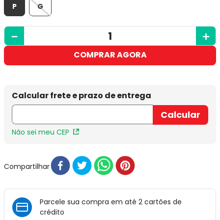
P
G
－
＋
COMPRAR AGORA
Não sei meu CEP
Compartilhar
Parcele sua compra em até 2 cartões de
crédito