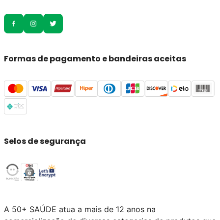
Formas de pagamento e bandeiras aceitas
Selos de segurança
A 50+ SAÚDE atua a mais de 12 anos na