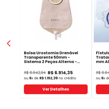
Bolsa Urostomia Drenável
Fístul
Transparente 50mm -
Trata
Sistema 2 Peças Alterna -
mm Alt
Coloplast 17641
- Coloplast
14050
R$
6
.
914
,
35
R$
8
.
642
,
94
R$
8
.
6
ou
6
x de
R$
1
.
152
,
39
no crédito
ou
6
x 
Ver Detalhes