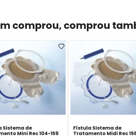
m comprou, comprou ta
a Sistema de
Fístula Sistema de
mento Mini Rec 104-159
Tratamento Midi Rec 15