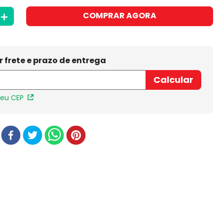
＋
COMPRAR AGORA
meu CEP
r