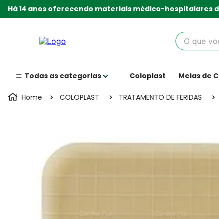
Há 14 anos oferecendo materiais médico-hospitalares d
O que você
Coloplast
Meias de 
COLOPLAST
TRATAMENTO DE FERIDAS