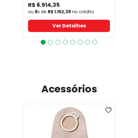
R$
6
.
914
,
35
ou
6
x de
R$
1
.
152
,
39
no crédito
Ver Detalhes
Acessórios