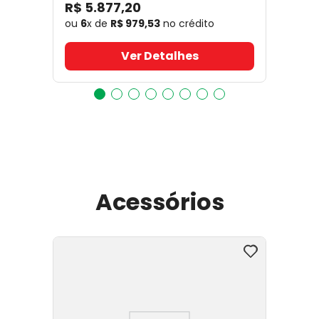
R$
5
.
877
,
20
ou
6
x de
R$
979
,
53
no crédito
Ver Detalhes
Acessórios