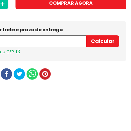
＋
COMPRAR AGORA
meu CEP
r