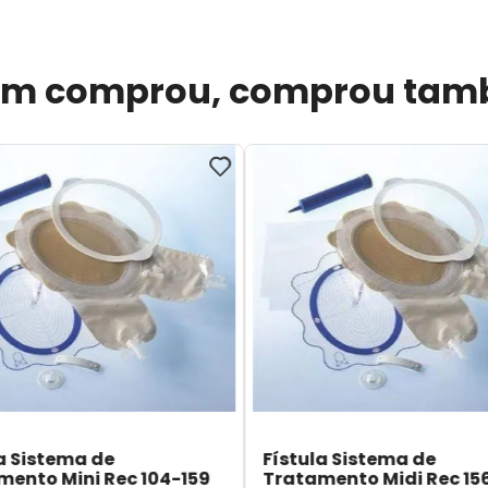
m comprou, comprou ta
a Sistema de
Fístula Sistema de
mento Mini Rec 104-159
Tratamento Midi Rec 15