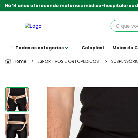
Há 14 anos oferecendo materiais médico-hospitalares d
O que você
Coloplast
Meias de 
ESPORTIVOS E ORTOPÉDICOS
SUSPENSÓRI