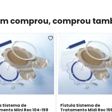
m comprou, comprou ta
a Sistema de
Fístula Sistema de
mento Mini Rec 104-159
Tratamento Midi Rec 15