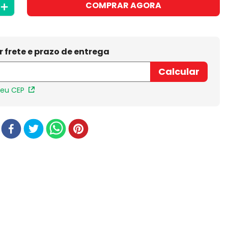
＋
COMPRAR AGORA
meu CEP
r