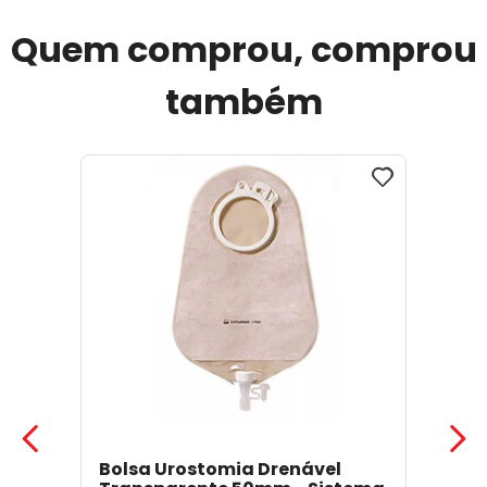
Quem comprou, comprou
também
Bolsa Urostomia Drenável