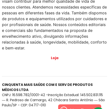
visam contribuir para melhor qualidade de vida de
nossos clientes. Atendemos necessidades específicas de
pessoas em diferentes fases da vida. Também dispomos
de produtos e equipamentos utilizados por cuidadores e
por profissionais de saúde. Nossos conteúdos editoriais
e comerciais são fundamentados na proposta de
envelhecimento ativo, divulgando informações
relacionadas à saúde, longevidade, mobilidade, conforto
e bem-estar.
Loja
CINQUENTA MAIS SAÚDE COM E SERV DE PRODUTOS
MÉDICOS LTDA
CNPJ: 16.598.782/0001-42 -Inscrição Estadual: 145.502.831.115
― R. Pedroso de Camargo, 42 Chácara Santo Antônio ― São
Paulo/SP - CEP: 04717-010