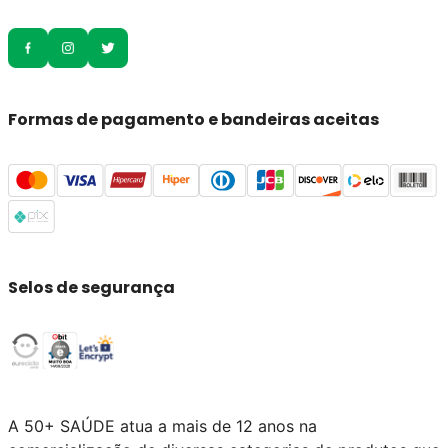
Formas de pagamento e bandeiras aceitas
Selos de segurança
A 50+ SAÚDE atua a mais de 12 anos na