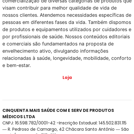
comercialização de diversas categorias de produtos que
visam contribuir para melhor qualidade de vida de
nossos clientes. Atendemos necessidades específicas de
pessoas em diferentes fases da vida. Também dispomos
de produtos e equipamentos utilizados por cuidadores e
por profissionais de saúde. Nossos conteúdos editoriais
e comerciais são fundamentados na proposta de
envelhecimento ativo, divulgando informações
relacionadas à saúde, longevidade, mobilidade, conforto
e bem-estar.
Loja
CINQUENTA MAIS SAÚDE COM E SERV DE PRODUTOS
MÉDICOS LTDA
CNPJ: 16.598.782/0001-42 -Inscrição Estadual: 145.502.831.115
― R. Pedroso de Camargo, 42 Chácara Santo Antônio ― São