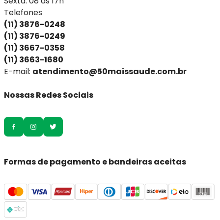
Sexta: 08 às 17h
Telefones
(11) 3876-0248
(11) 3876-0249
(11) 3667-0358
(11) 3663-1680
E-mail:
atendimento@50maissaude.com.br
Nossas Redes Sociais
Formas de pagamento e bandeiras aceitas