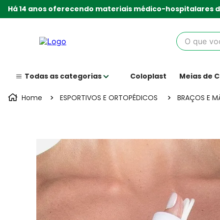
Há 14 anos oferecendo materiais médico-hospitalares d
O que você
Coloplast
Meias de 
ESPORTIVOS E ORTOPÉDICOS
BRAÇOS E M