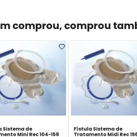
m comprou, comprou ta
a Sistema de
Fístula Sistema de
mento Mini Rec 104-159
Tratamento Midi Rec 15