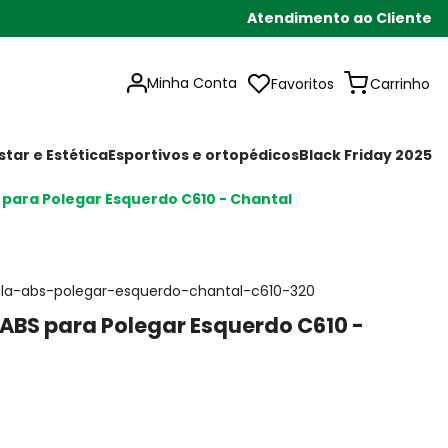
Atendimento ao Cliente
Minha Conta
Favoritos
tar e Estética
Esportivos e ortopédicos
Black Friday 2025
 para Polegar Esquerdo C610 - Chantal
ala-abs-polegar-esquerdo-chantal-c610-320
ABS para Polegar Esquerdo C610 -