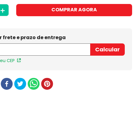
＋
COMPRAR AGORA
meu CEP
r