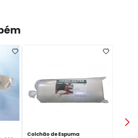
mbém
Colchão de Espuma