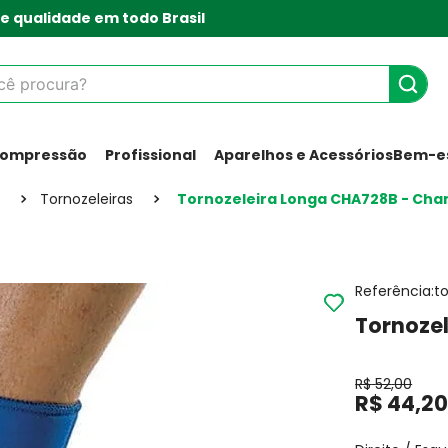
e qualidade em todo Brasil
 procura?
Compressão
Profissional
Aparelhos e Acessórios
Bem-es
Tornozeleiras
Tornozeleira Longa CHA728B - Cha
Referência
:
t
Tornoze
R$
52
,
00
R$
44
,
2