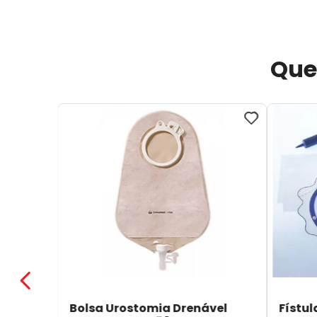
Que
Bolsa Urostomia Drenável
Fístul