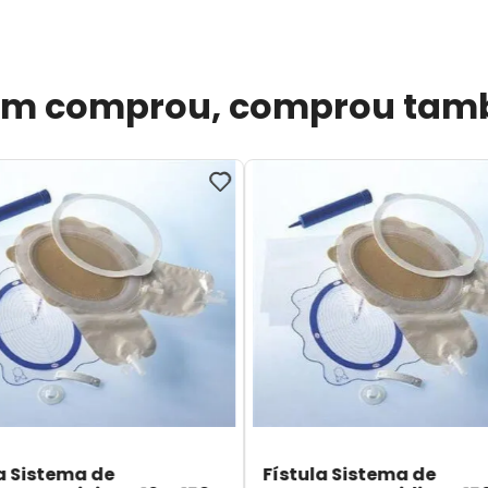
m comprou, comprou ta
a Sistema de
Fístula Sistema de