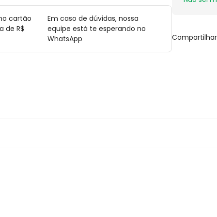
no cartão
Em caso de dúvidas, nossa
a de R$
equipe está te esperando no
Compartilha
WhatsApp