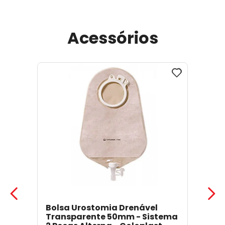
Acessórios
Bolsa Urostomia Drenável
Transparente 50mm - Sistema