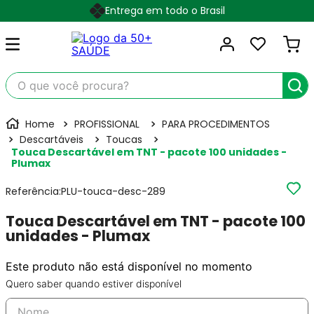
Entrega em todo o Brasil
O que você procura?
PROFISSIONAL
PARA PROCEDIMENTOS
Descartáveis
Toucas
Touca Descartável em TNT - pacote 100 unidades -
Plumax
Referência
:
PLU-touca-desc-289
Touca Descartável em TNT - pacote 100
unidades - Plumax
Este produto não está disponível no momento
Quero saber quando estiver disponível