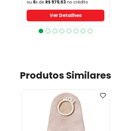
ou
6
x de
R$
979
,
53
no crédito
Ver Detalhes
Produtos Similares