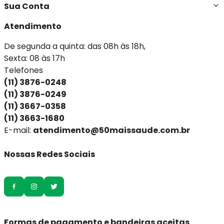
Sua Conta
Atendimento
De segunda a quinta: das 08h às 18h,
Sexta: 08 às 17h
Telefones
(11) 3876-0248
(11) 3876-0249
(11) 3667-0358
(11) 3663-1680
E-mail:
atendimento@50maissaude.com.br
Nossas Redes Sociais
Formas de pagamento e bandeiras aceitas