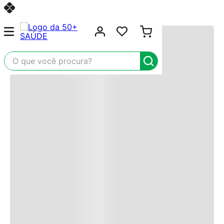
Entregamos em todo o Brasil
O que você procura?