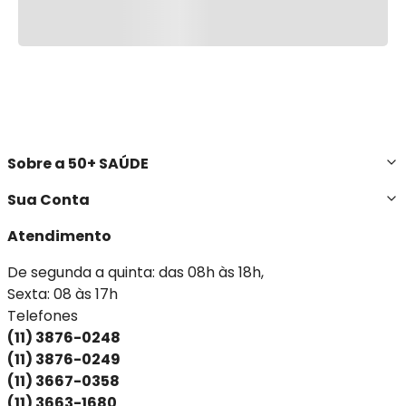
Sobre a 50+ SAÚDE
Sua Conta
Atendimento
De segunda a quinta: das 08h às 18h,
Sexta: 08 às 17h
Telefones
(11) 3876-0248
(11) 3876-0249
(11) 3667-0358
(11) 3663-1680