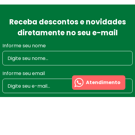
Receba descontos e novidades
diretamente no seu e-mail
Informe seu nome
Informe seu email
Atendimento
Ao se cadastrar você irá concordar com a nossa
Política de Privacidade
e poderá alterar ou cancelar
a newsletter a qualquer momento que desejar. Aqui
você economiza nas suas compras e não recebe
spam.