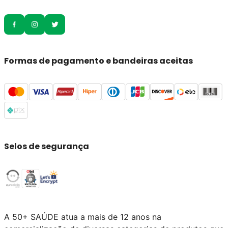
Formas de pagamento e bandeiras aceitas
Selos de segurança
A 50+ SAÚDE atua a mais de 12 anos na