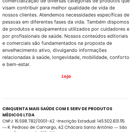
comercialização de diversas categorias de produtos que
visam contribuir para melhor qualidade de vida de
nossos clientes. Atendemos necessidades específicas de
pessoas em diferentes fases da vida. Também dispomos
de produtos e equipamentos utilizados por cuidadores e
por profissionais de saúde. Nossos conteúdos editoriais
e comerciais são fundamentados na proposta de
envelhecimento ativo, divulgando informações
relacionadas à saúde, longevidade, mobilidade, conforto
e bem-estar.
Loja
CINQUENTA MAIS SAÚDE COM E SERV DE PRODUTOS
MÉDICOS LTDA
CNPJ: 16.598.782/0001-42 -Inscrição Estadual: 145.502.831.115
― R. Pedroso de Camargo, 42 Chácara Santo Antônio ― São