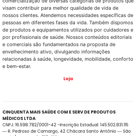
comercialização de diversas categorias de produtos que
visam contribuir para melhor qualidade de vida de
nossos clientes. Atendemos necessidades específicas de
pessoas em diferentes fases da vida. Também dispomos
de produtos e equipamentos utilizados por cuidadores e
por profissionais de saúde. Nossos conteúdos editoriais
e comerciais são fundamentados na proposta de
envelhecimento ativo, divulgando informações
relacionadas à saúde, longevidade, mobilidade, conforto
e bem-estar.
Loja
CINQUENTA MAIS SAÚDE COM E SERV DE PRODUTOS
MÉDICOS LTDA
CNPJ: 16.598.782/0001-42 -Inscrição Estadual: 145.502.831.115
― R. Pedroso de Camargo, 42 Chácara Santo Antônio ― São