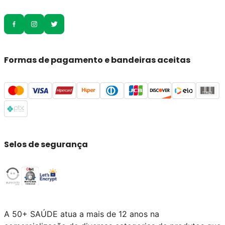
Formas de pagamento e bandeiras aceitas
Selos de segurança
A 50+ SAÚDE atua a mais de 12 anos na