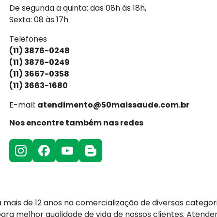
De segunda a quinta: das 08h às 18h,
Sexta: 08 às 17h
Telefones
(11) 3876-0248
(11) 3876-0249
(11) 3667-0358
(11) 3663-1680
E-mail:
atendimento@50maissaude.com.br
Nos encontre também nas redes
 mais de 12 anos na comercialização de diversas categor
para melhor qualidade de vida de nossos clientes. Aten