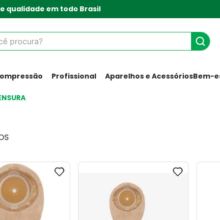
e qualidade em todo Brasil
 procura?
Compressão
Profissional
Aparelhos e Acessórios
Bem-es
ENSURA
OS