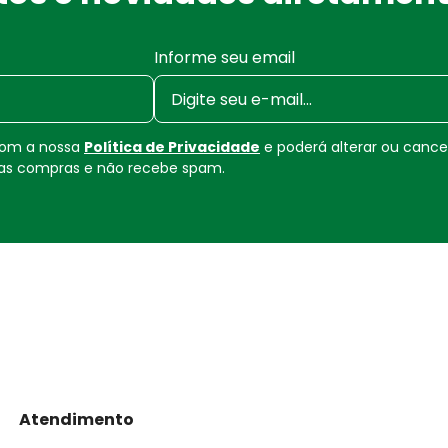
Informe seu email
 com a nossa
Política de Privacidade
e poderá alterar ou canc
uas compras e não recebe spam.
Atendimento