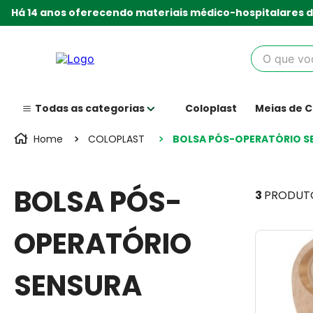
Há 14 anos oferecendo materiais médico-hospitalares d
O que você
Coloplast
Meias de 
COLOPLAST
BOLSA PÓS-OPERATÓRIO S
BOLSA PÓS-
3
PRODUT
OPERATÓRIO
SENSURA