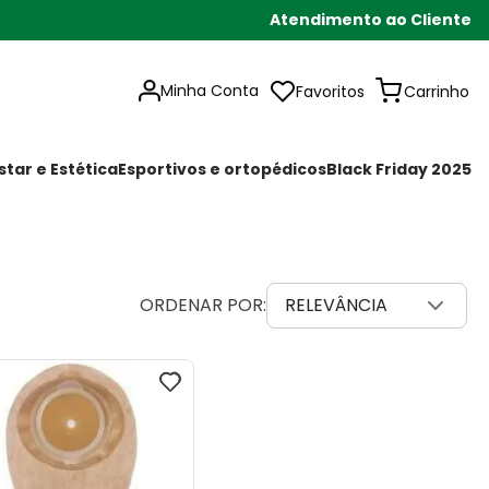
Atendimento ao Cliente
Minha Conta
Favoritos
tar e Estética
Esportivos e ortopédicos
Black Friday 2025
RELEVÂNCIA