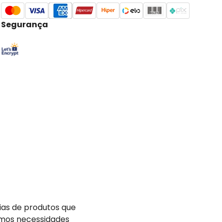
Segurança
ias de produtos que
demos necessidades