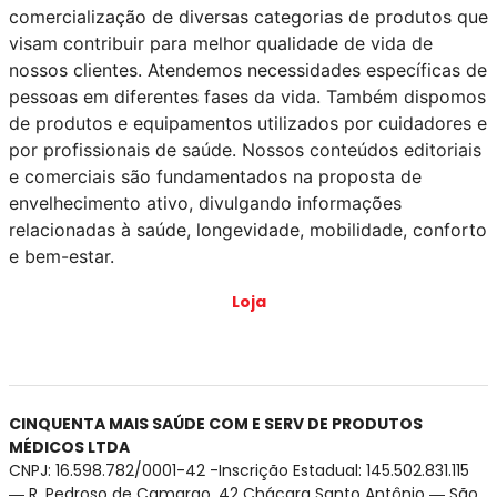
comercialização de diversas categorias de produtos que
visam contribuir para melhor qualidade de vida de
nossos clientes. Atendemos necessidades específicas de
pessoas em diferentes fases da vida. Também dispomos
de produtos e equipamentos utilizados por cuidadores e
por profissionais de saúde. Nossos conteúdos editoriais
e comerciais são fundamentados na proposta de
envelhecimento ativo, divulgando informações
relacionadas à saúde, longevidade, mobilidade, conforto
e bem-estar.
Loja
CINQUENTA MAIS SAÚDE COM E SERV DE PRODUTOS
MÉDICOS LTDA
CNPJ: 16.598.782/0001-42 -Inscrição Estadual: 145.502.831.115
― R. Pedroso de Camargo, 42 Chácara Santo Antônio ― São