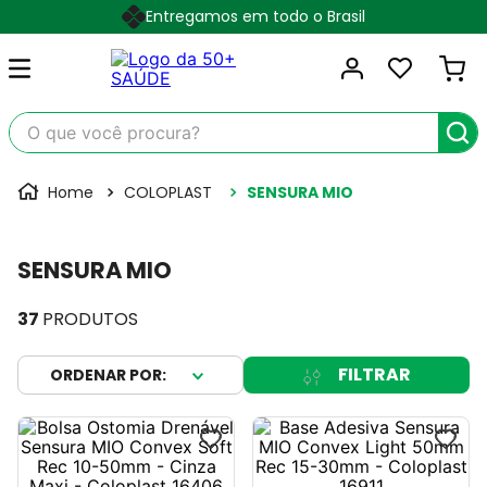
Entregamos em todo o Brasil
O que você procura?
COLOPLAST
SENSURA MIO
SENSURA MIO
37
PRODUTOS
FILTRAR