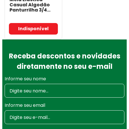
Casual Algodão
Panturrilha 3/4
Bege Compressão
20-30mmHg -
Aberta - Sigvaris
-
Indisponível
Sigvaris
Receba descontos e novidades
diretamente no seu e-mail
Informe seu nome
Informe seu email