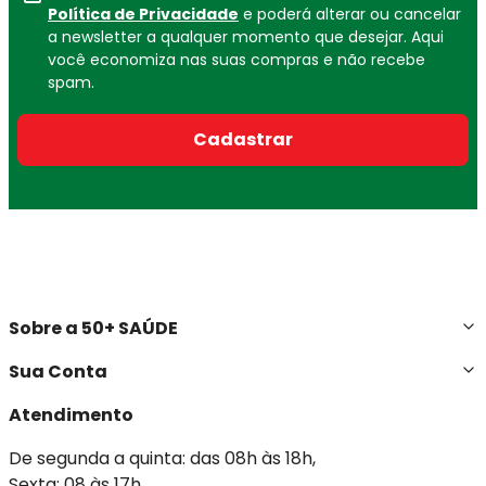
Política de Privacidade
e poderá alterar ou cancelar
a newsletter a qualquer momento que desejar. Aqui
você economiza nas suas compras e não recebe
spam.
Cadastrar
Sobre a 50+ SAÚDE
Sua Conta
Atendimento
De segunda a quinta: das 08h às 18h,
Sexta: 08 às 17h