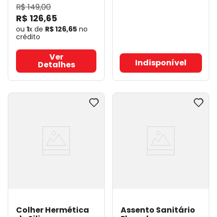
R$
149
,
00
R$
126
,
65
ou
1
x de
R$
126
,
65
no
crédito
Ver
Indisponível
Detalhes
Colher Hermética
Assento Sanitário