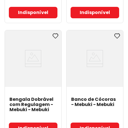
Indisponível
Indisponível
Bengala Dobrável
Banco de Cócoras
com Regulagem -
- Mebuki
- Mebuki
Mebuki
- Mebuki