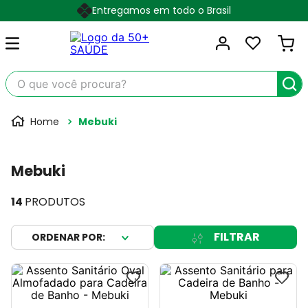
Entregamos em todo o Brasil
O que você procura?
Mebuki
Mebuki
14
PRODUTOS
FILTRAR