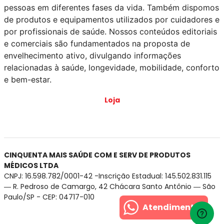
pessoas em diferentes fases da vida. Também dispomos
de produtos e equipamentos utilizados por cuidadores e
por profissionais de saúde. Nossos conteúdos editoriais
e comerciais são fundamentados na proposta de
envelhecimento ativo, divulgando informações
relacionadas à saúde, longevidade, mobilidade, conforto
e bem-estar.
Loja
CINQUENTA MAIS SAÚDE COM E SERV DE PRODUTOS
MÉDICOS LTDA
CNPJ: 16.598.782/0001-42 -Inscrição Estadual: 145.502.831.115
― R. Pedroso de Camargo, 42 Chácara Santo Antônio ― São
Paulo/SP - CEP: 04717-010
Atendimento