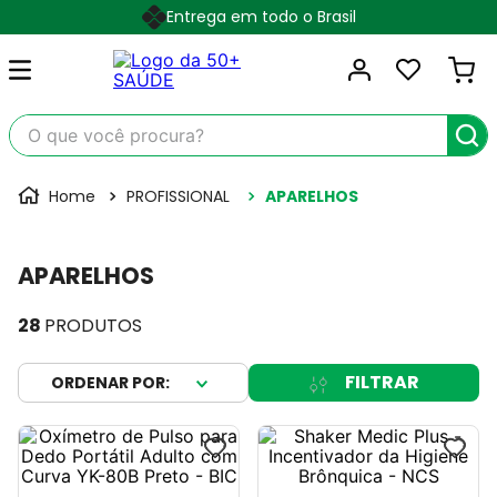
Entrega em todo o Brasil
O que você procura?
PROFISSIONAL
APARELHOS
APARELHOS
28
PRODUTOS
FILTRAR