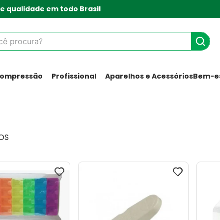
e qualidade em todo Brasil
 procura?
Compressão
Profissional
Aparelhos e Acessórios
Bem-es
OS