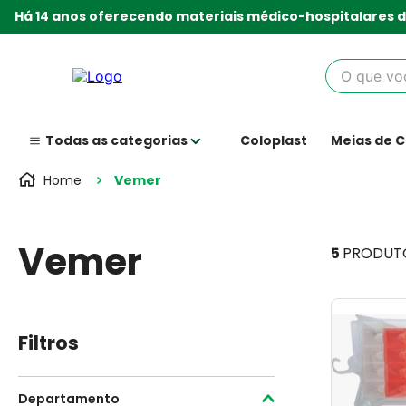
Há 14 anos oferecendo materiais médico-hospitalares d
O que você
Coloplast
Meias de 
Vemer
Vemer
5
PRODUT
Filtros
Departamento