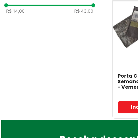
R$ 14,00
R$ 43,00
Porta 
Semana
- Veme
In