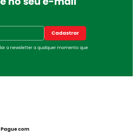
e no seu e-mail
Cadastrar
elar a newsletter a qualquer momento que
Pague com