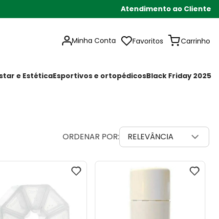
Atendimento ao Cliente
Minha Conta
Favoritos
tar e Estética
Esportivos e ortopédicos
Black Friday 2025
RELEVÂNCIA