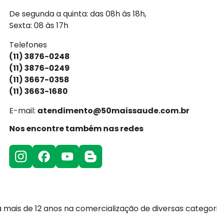
De segunda a quinta: das 08h às 18h,
Sexta: 08 às 17h
Telefones
(11) 3876-0248
(11) 3876-0249
(11) 3667-0358
(11) 3663-1680
E-mail:
atendimento@50maissaude.com.br
Nos encontre também nas redes
 mais de 12 anos na comercialização de diversas categor