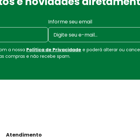
os e novidades diretament
Informe seu email
 com a nossa
Política de Privacidade
e poderá alterar ou canc
uas compras e não recebe spam.
Atendimento